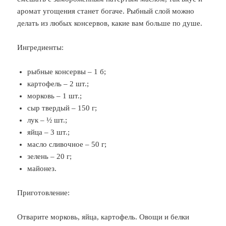
аромат угощения станет богаче. Рыбный слой можно
делать из любых консервов, какие вам больше по душе.
Ингредиенты:
рыбные консервы – 1 б;
картофель – 2 шт.;
морковь – 1 шт.;
сыр твердый – 150 г;
лук – ½ шт.;
яйца – 3 шт.;
масло сливочное – 50 г;
зелень – 20 г;
майонез.
Приготовление:
Отварите морковь, яйца, картофель. Овощи и белки