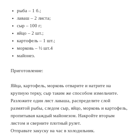
рыба – 1 б.;
лаваш – 2 листа;
сыр – 100 г;
яйцо – 2 шт.;
картофель – 1 шт.;
морковь – ½ шт.4
майонез.
Приготовление:
Яйца, картофель, морковь отварите и натрите на
крупную терку, сыр таким же способом измельчите.
Разложите один лист лаваша, распределите слой
размятой рыбы, следом сыр, яйцо, морковь и картофель,
пропитывая каждый майонезом. Накройте вторым
листом и сверните плотный рулет.
Отправьте закуску на час в холодильник.