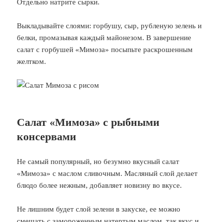
Отдельно натрите сырки.
Выкладывайте слоями: горбушу, сыр, рубленую зелень и
белки, промазывая каждый майонезом. В завершение
салат с горбушей «Мимоза» посыпьте раскрошенным
желтком.
Салат «Мимоза» с рыбными
консервами
Не самый популярный, но безумно вкусный салат
«Мимоза» с маслом сливочным. Масляный слой делает
блюдо более нежным, добавляет новизну во вкусе.
Не лишним будет слой зелени в закуске, ее можно
смешать с замороженным натертым маслом, так вкус и