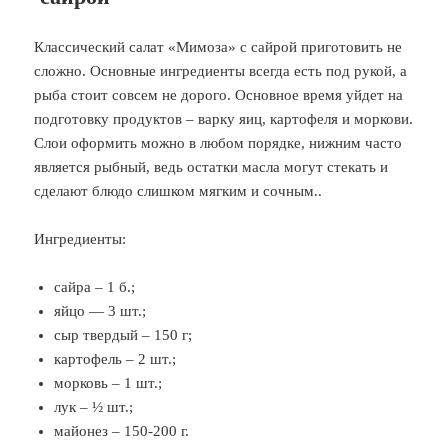
Классический салат «Мимоза» с сайрой приготовить не
сложно. Основные ингредиенты всегда есть под рукой, а
рыба стоит совсем не дорого. Основное время уйдет на
подготовку продуктов – варку яиц, картофеля и моркови.
Слои оформить можно в любом порядке, нижним часто
является рыбный, ведь остатки масла могут стекать и
сделают блюдо слишком мягким и сочным..
Ингредиенты:
сайра – 1 б.;
яйцо — 3 шт.;
сыр твердый – 150 г;
картофель – 2 шт.;
морковь – 1 шт.;
лук – ½ шт.;
майонез – 150-200 г.