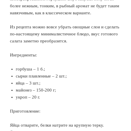
более нежным, тонким, в рыбный аромат не будет таким
навязчивым, как в классическом варианте.
Из рецепта можно вовсе убрать овощные слои и сделать
по-настоящему минималистичное блюдо, вкус готового
салата заметно преобразится.
Ингредиенты:
горбуша – 1 б.;
сырки плавленные – 2 шт.;
яйца – 3 шт.;
майонез – 150-200 г;
укроп – 20 г.
Приготовление:
Яйца отварите, белки натрите на крупную терку.