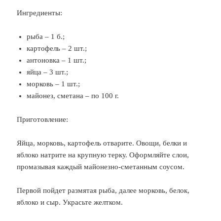
Ингредиенты:
рыба – 1 б.;
картофель – 2 шт.;
антоновка – 1 шт.;
яйца – 3 шт.;
морковь – 1 шт.;
майонез, сметана – по 100 г.
Приготовление:
Яйца, морковь, картофель отварите. Овощи, белки и
яблоко натрите на крупную терку. Оформляйте слои,
промазывая каждый майонезно-сметанным соусом.
Первой пойдет размятая рыба, далее морковь, белок,
яблоко и сыр. Украсьте желтком.