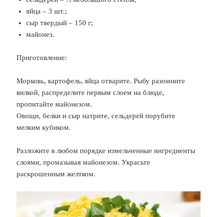
яйца – 3 шт.;
сыр твердый – 150 г;
майонез.
Приготовление:
Морковь, картофель, яйца отварите. Рыбу разомните
вилкой, распределите первым слоем на блюде,
пропитайте майонезом.
Овощи, белки и сыр натрите, сельдерей порубите
мелким кубиком.
Разложите в любом порядке измельченные ингредиенты
слоями, промазывая майонезом. Украсьте
раскрошенным желтком.