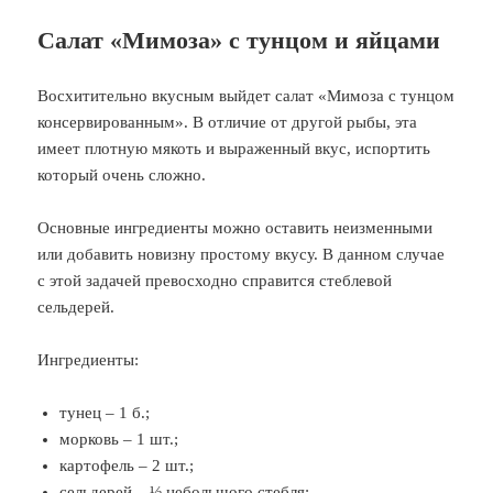
Салат «Мимоза» с тунцом и яйцами
Восхитительно вкусным выйдет салат «Мимоза с тунцом
консервированным». В отличие от другой рыбы, эта
имеет плотную мякоть и выраженный вкус, испортить
который очень сложно.
Основные ингредиенты можно оставить неизменными
или добавить новизну простому вкусу. В данном случае
с этой задачей превосходно справится стеблевой
сельдерей.
Ингредиенты:
тунец – 1 б.;
морковь – 1 шт.;
картофель – 2 шт.;
сельдерей – ½ небольшого стебля;