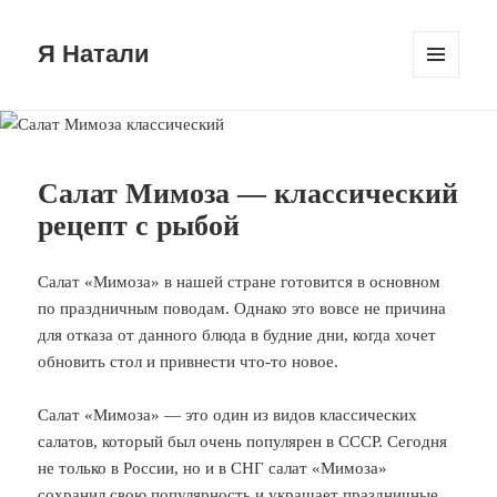
Я Натали
МЕНЮ
И
ВИДЖЕТЫ
Салат Мимоза — классический
рецепт с рыбой
Салат «Мимоза» в нашей стране готовится в основном
по праздничным поводам. Однако это вовсе не причина
для отказа от данного блюда в будние дни, когда хочет
обновить стол и привнести что-то новое.
Салат «Мимоза» — это один из видов классических
салатов, который был очень популярен в СССР. Сегодня
не только в России, но и в СНГ салат «Мимоза»
сохранил свою популярность и украшает праздничные