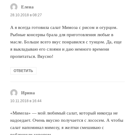
Елена
:
28.10.2018 в 08:27
А я всегда готовила салат Мимоза с рисом и огурцом.
Рыбные консервы брала для приготовления любые в
масле. Больше всего вкус понравился с тунцом. Да, еще
я выкладываю его слоями и даю немного времени
пропитаться. Вкусно!
ОТВЕТИТЬ
Ирина
:
10.11.2018 в 16:44
«Мимоза» — мой любимый салат, который никогда не
надоедает. Очень вкусно получается с лососем. А чтобы
салат напоминал мимозу, я желтки смешиваю с
рубленным укропом.