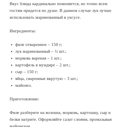
Вкус блюда кардинально поменяется, но точно всем
гостям придется по душе. В данном случае лук лучше
использовать маринованный в уксусе.
Ингредиенты:
филе отваренное – 150 г;
лук маринованный – ½ шт.;
морковь вареная – 1 шт.;
картофель в мундире – 2 шт.;
сыр – 150 г;
яйца, сваренные вкрутую – 3 шт.;
майонез.
Приготовление:
Филе разберите на волокна, морковь, картошку, сыр и
белки натрите. Оформляйте салат слоями, промазывая
майонезом.