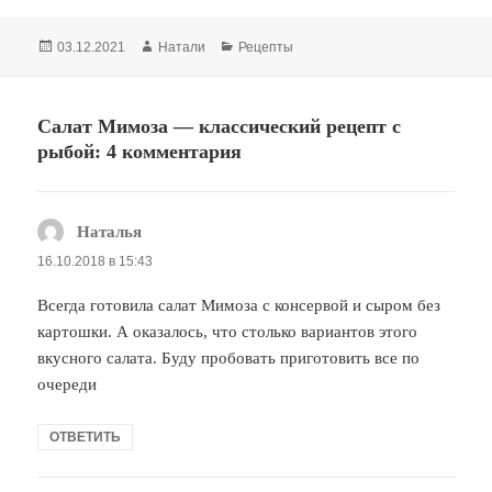
Опубликовано
03.12.2021
Автор
Натали
Рубрики
Рецепты
Салат Мимоза — классический рецепт с
рыбой: 4 комментария
Наталья
:
16.10.2018 в 15:43
Всегда готовила салат Мимоза с консервой и сыром без
картошки. А оказалось, что столько вариантов этого
вкусного салата. Буду пробовать приготовить все по
очереди
ОТВЕТИТЬ