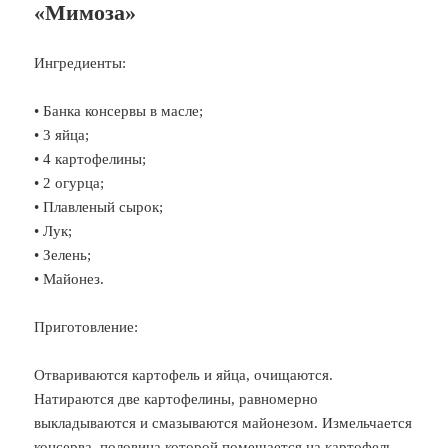
«Мимоза»
Ингредиенты:
• Банка консервы в масле;
• 3 яйца;
• 4 картофелины;
• 2 огурца;
• Плавленый сырок;
• Лук;
• Зелень;
• Майонез.
Приготовление:
Отвариваются картофель и яйца, очищаются.
Натираются две картофелины, равномерно
выкладываются и смазываются майонезом. Измельчается
консерва, половина которой помещается на картофель,