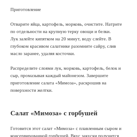
Приготовление
Отварите яйца, картофель, морковь, очистите. Натрите
по отдельности на крупную терку овощи и белки.
Лук залейте кипятком на 20 минут, воду слейте. В
глубоком красивом салатнике разомните сайру, слив
масло заранее, удаляя косточки.
Распределите слоями лук, морковь, картофель, белок и
сыр, промазывая каждый майонезом. Завершите
приготовление салата «Мимоза», раскрошив на
поверхности желтки.
Салат «Мимоза» с горбушей
Готовится этот салат «Мимоза» с плавленным сыром и
консервированной горбушей. Вкус закуски получится