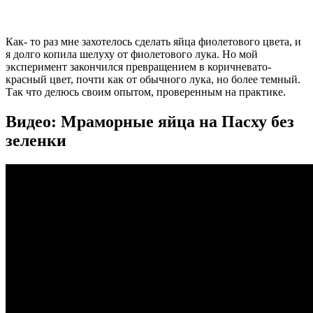
Как- то раз мне захотелось сделать яйца фиолетового цвета, и
я долго копила шелуху от фиолетового лука. Но мой
эксперимент закончился превращением в коричневато-
красный цвет, почти как от обычного лука, но более темный.
Так что делюсь своим опытом, проверенным на практике.
Видео: Мраморные яйца на Пасху без
зеленки