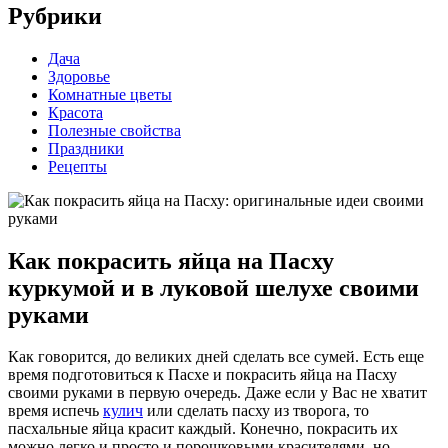
Рубрики
Дача
Здоровье
Комнатные цветы
Красота
Полезные свойства
Праздники
Рецепты
Как покрасить яйца на Пасху
куркумой и в луковой шелухе своими
руками
Как говорится, до великих дней сделать все сумей. Есть еще
время подготовиться к Пасхе и покрасить яйца на Пасху
своими руками в первую очередь. Даже если у Вас не хватит
время испечь
кулич
или сделать пасху из творога, то
пасхальные яйца красит каждый. Конечно, покрасить их
можно легко и просто и порошковыми красителями, но