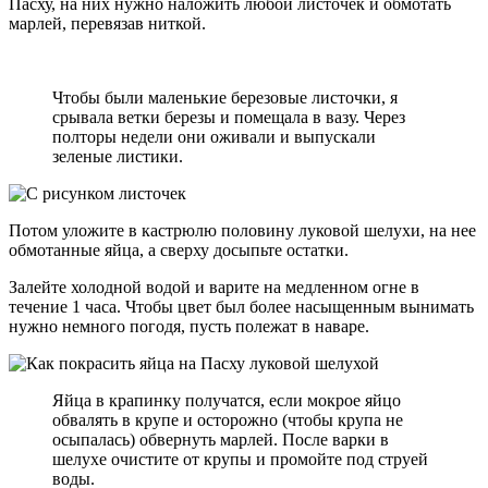
Пасху, на них нужно наложить любой листочек и обмотать
марлей, перевязав ниткой.
Чтобы были маленькие березовые листочки, я
срывала ветки березы и помещала в вазу. Через
полторы недели они оживали и выпускали
зеленые листики.
Потом уложите в кастрюлю половину луковой шелухи, на нее
обмотанные яйца, а сверху досыпьте остатки.
Залейте холодной водой и варите на медленном огне в
течение 1 часа. Чтобы цвет был более насыщенным вынимать
нужно немного погодя, пусть полежат в наваре.
Яйца в крапинку получатся, если мокрое яйцо
обвалять в крупе и осторожно (чтобы крупа не
осыпалась) обвернуть марлей. После варки в
шелухе очистите от крупы и промойте под струей
воды.