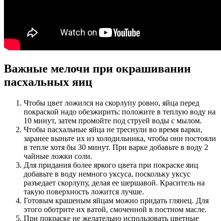
Важные мелочи при окрашивании
пасхальных яиц
Чтобы цвет ложился на скорлупу ровно, яйца перед
покраской надо обезжирить: положите в теплую воду на
10 минут, затем промойте под струей воды с мылом.
Чтобы пасхальные яйца не треснули во время варки,
заранее выньте их из холодильника, чтобы они постояли
в тепле хотя бы 30 минут. При варке добавьте в воду 2
чайные ложки соли.
Для придания более яркого цвета при покраске яиц
добавьте в воду немного уксуса, поскольку уксус
разъедает скорлупу, делая ее шершавой. Краситель на
такую поверхность ложится лучше.
Готовым крашеным яйцам можно придать глянец. Для
этого оботрите их ватой, смоченной в постном масле.
При покраске не желательно использовать цветные