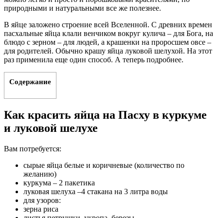
природными и натуральными все же полезнее.
В яйце заложено строение всей Вселенной. С древних времен
пасхальные яйца клали венчиком вокруг кулича – для Бога, на
блюдо с зерном – для людей, а крашенки на проросшем овсе –
для родителей. Обычно крашу яйца луковой шелухой. На этот
раз применила еще один способ. А теперь подробнее.
Содержание
Как красить яйца на Пасху в куркуме
и луковой шелухе
Вам потребуется:
сырые яйца белые и коричневые (количество по
желанию)
куркума – 2 пакетика
луковая шелуха –4 стакана на 3 литра воды
для узоров:
зерна риса
листья петрушки, укропа, березы