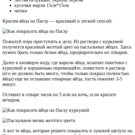
кусочки марли 15см*15см
нитки
Красим яйца на Пасху — красивый и легкий способ:
Пожалуй пора приступить к делу. Из раствора с куркумой
получится красивый желтый цвет на пасхальных яйцах. Здесь
нужно брать только белые яйца, предварительно их отварив.
Далее в кипящую воду, где варили яйца, всыпьте пакетики с
куркумой и хорошенько перемешайте, поместите в раствор
(его не должно быть много, чтобы только покрыл полностью
яйца) еще не остывшие отварные яйца, пусть покипят 3-5
минут.
Оставьте в отваре часов на 5 или на ночь, если красите
вечером.
А вот те яйца, которые решите покрасить в луковой шелухе на