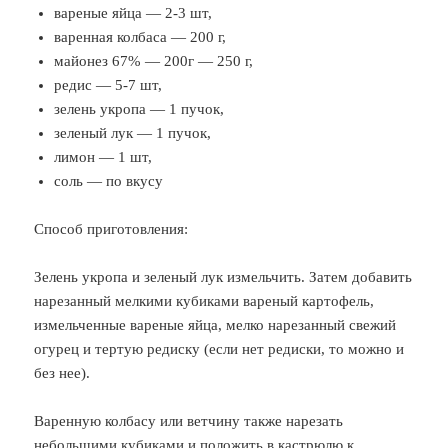
вареные яйца — 2-3 шт,
варенная колбаса — 200 г,
майонез 67% — 200г — 250 г,
редис — 5-7 шт,
зелень укропа — 1 пучок,
зеленый лук — 1 пучок,
лимон — 1 шт,
соль — по вкусу
Способ приготовления:
Зелень укропа и зеленый лук измельчить. Затем добавить
нарезанный мелкими кубиками вареный картофель,
измельченные вареные яйца, мелко нарезанный свежий
огурец и тертую редиску (если нет редиски, то можно и
без нее).
Варенную колбасу или ветчину также нарезать
небольшими кубиками и положить в кастрюлю к