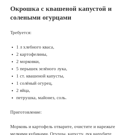
Окрошка с квашеной капустой и
солеными огурцами
Требуется:
1 л хлебного кваса,
2 картофелины,
2 морковки,
5 перышек зелёного лука,
1 ст. квашеной капусты,
1 солёный огурец,
2 яйца,
петрушка, майонез, соль.
Приготовление:
Морковь и картофель отварите, очистите и нарежьте
мелкими кубиками. Огурцы, капусту, лук нарубите