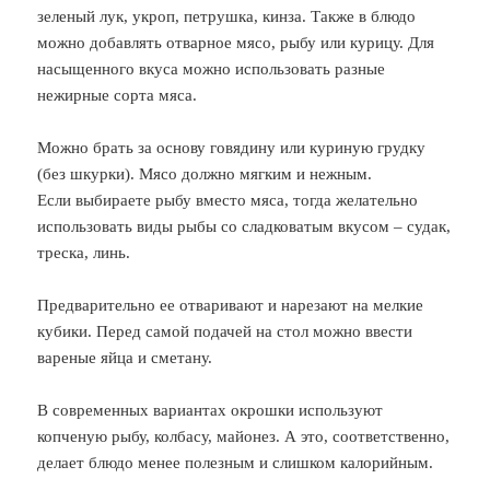
зеленый лук, укроп, петрушка, кинза. Также в блюдо
можно добавлять отварное мясо, рыбу или курицу. Для
насыщенного вкуса можно использовать разные
нежирные сорта мяса.
Можно брать за основу говядину или куриную грудку
(без шкурки). Мясо должно мягким и нежным.
Если выбираете рыбу вместо мяса, тогда желательно
использовать виды рыбы со сладковатым вкусом – судак,
треска, линь.
Предварительно ее отваривают и нарезают на мелкие
кубики. Перед самой подачей на стол можно ввести
вареные яйца и сметану.
В современных вариантах окрошки используют
копченую рыбу, колбасу, майонез. А это, соответственно,
делает блюдо менее полезным и слишком калорийным.