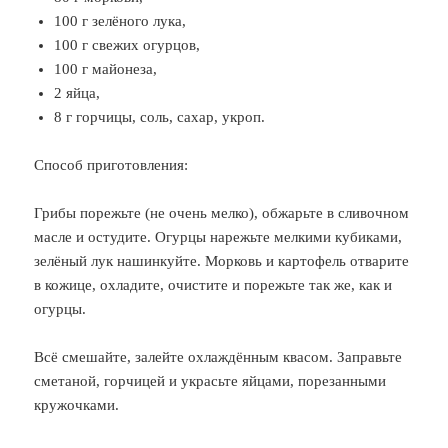
100 г зелёного лука,
100 г свежих огурцов,
100 г майонеза,
2 яйца,
8 г горчицы, соль, сахар, укроп.
Способ приготовления:
Грибы порежьте (не очень мелко), обжарьте в сливочном
масле и остудите. Огурцы нарежьте мелкими кубиками,
зелёный лук нашинкуйте. Морковь и картофель отварите
в кожице, охладите, очистите и порежьте так же, как и
огурцы.
Всё смешайте, залейте охлаждённым квасом. Заправьте
сметаной, горчицей и украсьте яйцами, порезанными
кружочками.