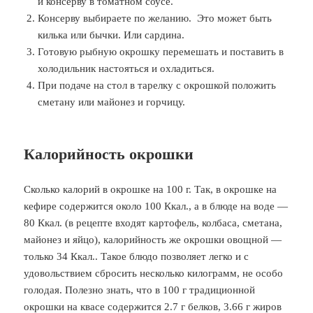
и консерву в томатном соусе.
Консерву выбираете по желанию. Это может быть
килька или бычки. Или сардина.
Готовую рыбную окрошку перемешать и поставить в
холодильник настояться и охладиться.
При подаче на стол в тарелку с окрошкой положить
сметану или майонез и горчицу.
Калорийность окрошки
Сколько калорий в окрошке на 100 г. Так, в окрошке на
кефире содержится около 100 Ккал., а в блюде на воде —
80 Ккал. (в рецепте входят картофель, колбаса, сметана,
майонез и яйцо), калорийность же окрошки овощной —
только 34 Ккал.. Такое блюдо позволяет легко и с
удовольствием сбросить несколько килограмм, не особо
голодая. Полезно знать, что в 100 г традиционной
окрошки на квасе содержится 2.7 г белков, 3.66 г жиров