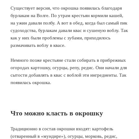
Существует версия, что окрошка появилась благодаря
бурлакам на Волге. По утрам крестьян кормили кашей,
на ужин давали полбу. А вот в обед, когда был самый пик
судоходства, бурлакам давали квас и сушеную воблу. Так
как у них были проблемы с зубами, приходилось
размачивать воблу в квасе.
Немного позже крестьяне стали собирать в прибрежных
огородах картошку, огурцы, репу, редис. Они начали для
сытости добавлять в квас с воблой эти ингредиенты. Так
появилась окрошка.
Что можно класть в окрошку
Традиционно в состав окрошки входят: картофель
(отваренный в «мундире»), огурцы, морковь, редис,