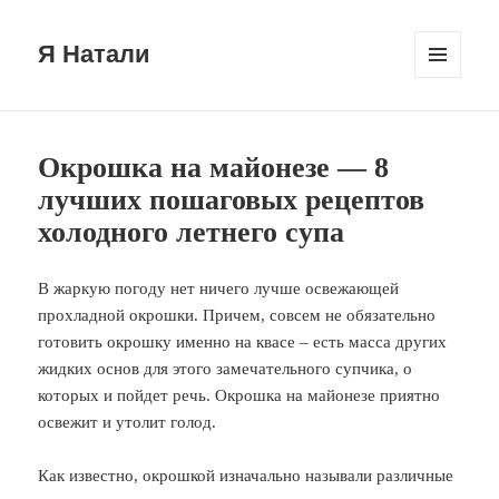
Я Натали
МЕНЮ
И
ВИДЖЕТЫ
Окрошка на майонезе — 8
лучших пошаговых рецептов
холодного летнего супа
В жаркую погоду нет ничего лучше освежающей
прохладной окрошки. Причем, совсем не обязательно
готовить окрошку именно на квасе – есть масса других
жидких основ для этого замечательного супчика, о
которых и пойдет речь. Окрошка на майонезе приятно
освежит и утолит голод.
Как известно, окрошкой изначально называли различные