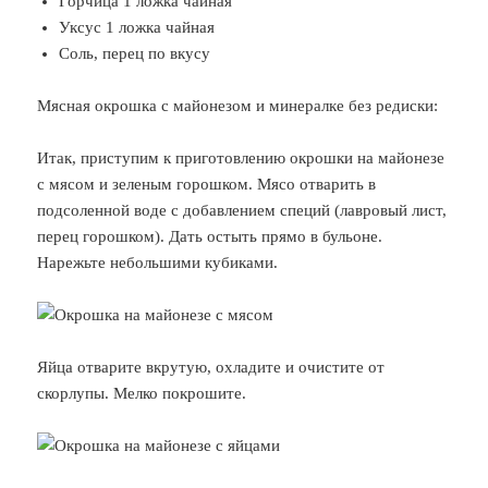
Горчица 1 ложка чайная
Уксус 1 ложка чайная
Соль, перец по вкусу
Мясная окрошка с майонезом и минералке без редиски:
Итак, приступим к приготовлению окрошки на майонезе
с мясом и зеленым горошком. Мясо отварить в
подсоленной воде с добавлением специй (лавровый лист,
перец горошком). Дать остыть прямо в бульоне.
Нарежьте небольшими кубиками.
Яйца отварите вкрутую, охладите и очистите от
скорлупы. Мелко покрошите.