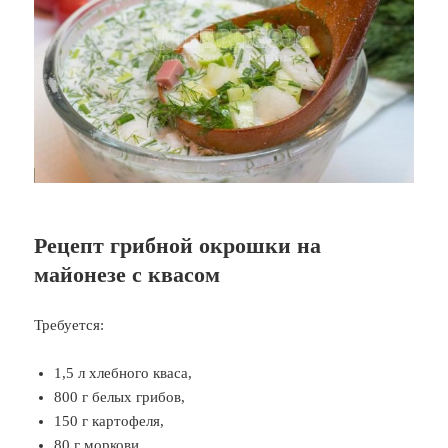
Рецепт грибной окрошки на
майонезе с квасом
Требуется:
1,5 л хлебного кваса,
800 г белых грибов,
150 г картофеля,
80 г моркови,