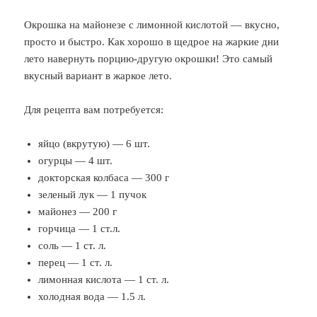
Окрошка на майонезе с лимонной кислотой –– вкусно,
просто и быстро. Как хорошо в щедрое на жаркие дни
лето навернуть порцию-другую окрошки! Это самый
вкусный вариант в жаркое лето.
Для рецепта вам потребуется:
яйцо (вкрутую) — 6 шт.
огурцы — 4 шт.
докторская колбаса — 300 г
зеленый лук — 1 пучок
майонез — 200 г
горчица — 1 ст.л.
соль — 1 ст. л.
перец — 1 ст. л.
лимонная кислота — 1 ст. л.
холодная вода — 1.5 л.