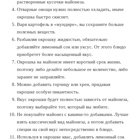
растворенные кусочки майонеза.
Отварные овощи нужно полностью охладить, иначе
окрошка быстро скиснет.
Варя картофель в «мундире», вы сохраните больше
полезных веществ.
Разбавляя окрошку жидкостью, обязательно
добавляйте лимонный сок или уксус. От этого блюдо
приобретет более насыщенный вкус.
Окрошка на майонезе имеет короткий срок жизни,
поэтому либо делайте небольшое ее количество, либо
заранее не заправляйте.
Можно добавить горчицу или хрен, придавая
окрошке особую пикантность.
Вкус окрошки будет полностью зависеть от майонеза,
поэтому выбирайте тот, который вы любите.
Не покупайте майонез с какими-то добавками. Лучше
взять классический вид майонеза, а потом добавить
специи на свой вкус непосредственно в блюдо.
Используя в окрошке квас, добавлять лимонный сок