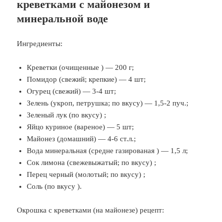
креветками с майонезом и
минеральной воде
Ингредиенты:
Креветки (очищенные ) — 200 г;
Помидор (свежий; крепкие) — 4 шт;
Огурец (свежий) — 3-4 шт;
Зелень (укроп, петрушка; по вкусу) — 1,5-2 пуч.;
Зеленый лук (по вкусу) ;
Яйцо куриное (вареное) — 5 шт;
Майонез (домашний) — 4-6 ст.л.;
Вода минеральная (средне газированая ) — 1,5 л;
Сок лимона (свежевыжатый; по вкусу) ;
Перец черный (молотый; по вкусу) ;
Соль (по вкусу ).
Окрошка с креветками (на майонезе) рецепт: