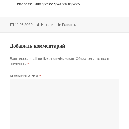
(кислоту) или уксус уже не нужно.
Опубликовано
11.03.2020
Автор
Натали
Рубрики
Рецепты
Добавить комментарий
Ваш адрес email не будет опубликован.
Обязательные поля
помечены
*
КОММЕНТАРИЙ
*