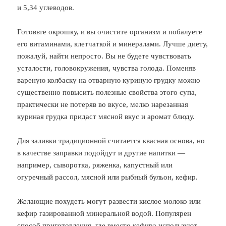
и 5,34 углеводов.
Готовьте окрошку, и вы очистите организм и побалуете
его витаминами, клетчаткой и минералами. Лучше диету,
пожалуй, найти непросто. Вы не будете чувствовать
усталости, головокружения, чувства голода. Поменяв
вареную колбаску на отварную куриную грудку можно
существенно повысить полезные свойства этого супа,
практически не потеряв во вкусе, мелко нарезанная
куриная грудка придаст мясной вкус и аромат блюду.
Для заливки традиционной считается квасная основа, но
в качестве заправки подойдут и другие напитки —
например, сыворотка, ряженка, капустный или
огуречный рассол, мясной или рыбный бульон, кефир.
Желающие похудеть могут развести кислое молоко или
кефир газированной минеральной водой. Популярен
способ приготовления, где вместо кефира используют