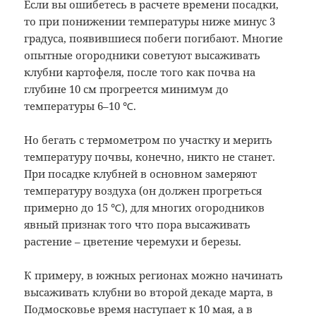
Если вы ошибетесь в расчете времени посадки,
то при понижении температуры ниже минус 3
градуса, появившиеся побеги погибают. Многие
опытные огородники советуют высаживать
клубни картофеля, после того как почва на
глубине 10 см прогреется минимум до
температуры 6–10 ℃.
Но бегать с термометром по участку и мерить
температуру почвы, конечно, никто не станет.
При посадке клубней в основном замеряют
температуру воздуха (он должен прогреться
примерно до 15 ℃), для многих огородников
явный признак того что пора высаживать
растение – цветение черемухи и березы.
К примеру, в южных регионах можно начинать
высаживать клубни во второй декаде марта, в
Подмосковье время наступает к 10 мая, а в