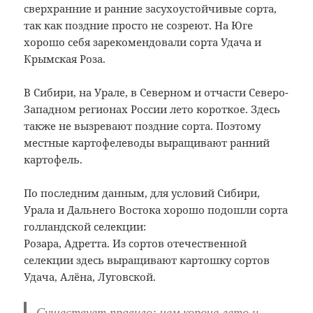
сверхранние и ранние засухоустойчивые сорта,
так как поздние просто не созреют. На Юге
хорошо себя зарекомендовали сорта Удача и
Крымская Роза.
В Сибири, на Урале, в Северном и отчасти Северо-
Западном регионах России лето короткое. Здесь
также не вызревают поздние сорта. Поэтому
местные картофелеводы выращивают ранний
картофель.
По последним данным, для условий Сибири,
Урала и Дальнего Востока хорошо подошли сорта
голландской селекции:
Розара, Адретта. Из сортов отечественной
селекции здесь выращивают картошку сортов
Удача, Алёна, Луговской.
Существует правило: чем короче лето и