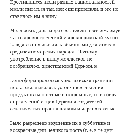
Крестившиеся люди разных национальностей
могли питаться так, как они привыкли, и это не
ставилось им в вину.
Моллюски, дары моря составляли неотъемлемую
часть древнегреческой и древнеримской кухни.
Блюда из них являлись обычными для многих
средиземноморских народов. Поэтому
употребление в пищу моллюсков не
возбранялось христианской Церковью.
Когда формировалась христианская традиция
поста, складывалось устойчивое деление
продуктов на постные и скоромные, то в сферу
определений отцов Церкви и создателей
аскетических правил попали и черепокожные.
Было разрешено вкушение их в субботние и
воскресные дни Великого поста (т. е. в те дни,