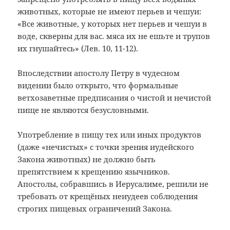
животных, которые не имеют перьев и чешуи:
«Все животные, у которых нет перьев и чешуи в
воде, скверны для вас. мяса их не ешьте и трупов
их гнушайтесь» (Лев. 10, 11-12).
Впоследствии апостолу Петру в чудесном
видении было открыто, что формальные
ветхозаветные предписания о чистой и нечистой
пище не являются безусловными.
Употребление в пищу тех или иных продуктов
(даже «нечистых» с точки зрения иудейского
Закона животных) не должно быть
препятствием к крещению язычников.
Апостолы, собравшись в Иерусалиме, решили не
требовать от крещёных неиудеев соблюдения
строгих пищевых ограничений Закона.