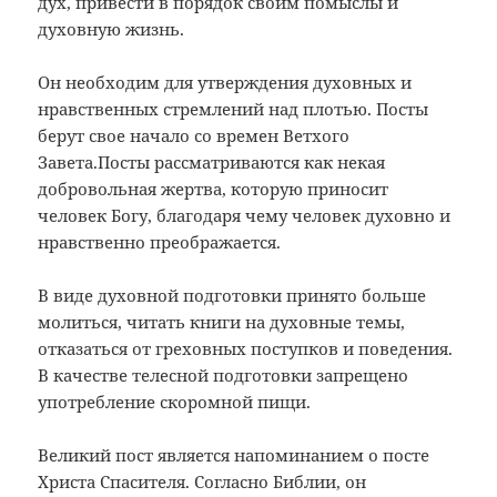
дух, привести в порядок своим помыслы и
духовную жизнь.
Он необходим для утверждения духовных и
нравственных стремлений над плотью. Посты
берут свое начало со времен Ветхого
Завета.Посты рассматриваются как некая
добровольная жертва, которую приносит
человек Богу, благодаря чему человек духовно и
нравственно преображается.
В виде духовной подготовки принято больше
молиться, читать книги на духовные темы,
отказаться от греховных поступков и поведения.
В качестве телесной подготовки запрещено
употребление скоромной пищи.
Великий пост является напоминанием о посте
Христа Спасителя. Согласно Библии, он