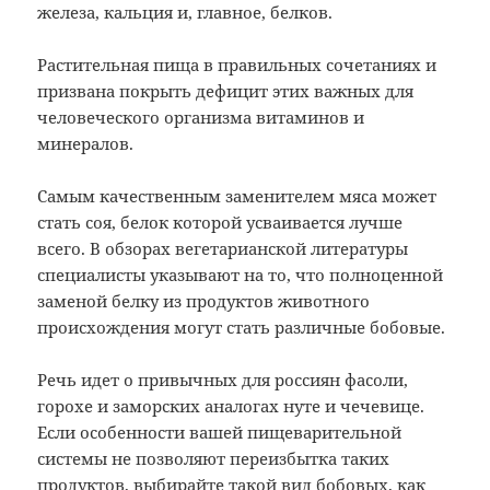
железа, кальция и, главное, белков.
Растительная пища в правильных сочетаниях и
призвана покрыть дефицит этих важных для
человеческого организма витаминов и
минералов.
Самым качественным заменителем мяса может
стать соя, белок которой усваивается лучше
всего. В обзорах вегетарианской литературы
специалисты указывают на то, что полноценной
заменой белку из продуктов животного
происхождения могут стать различные бобовые.
Речь идет о привычных для россиян фасоли,
горохе и заморских аналогах нуте и чечевице.
Если особенности вашей пищеварительной
системы не позволяют переизбытка таких
продуктов, выбирайте такой вид бобовых, как