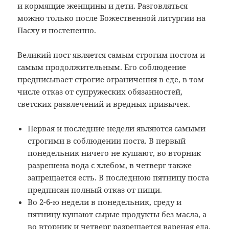
и кормящие женщины и дети. Разговляться
можно только после Божественной литургии на
Пасху и постепенно.
Великий пост является самым строгим постом и
самым продолжительным. Его соблюдение
предписывает строгие ограничения в еде, в том
числе отказ от супружеских обязанностей,
светских развлечений и вредных привычек.
Первая и последние недели являются самыми
строгими в соблюдении поста. В первый
понедельник ничего не кушают, во вторник
разрешена вода с хлебом, в четверг также
запрещается есть. В последнюю пятницу поста
предписан полный отказ от пищи.
Во 2-6-ю недели в понедельник, среду и
пятницу кушают сырые продукты без масла, а
во вторник и четверг разрешается вареная еда.