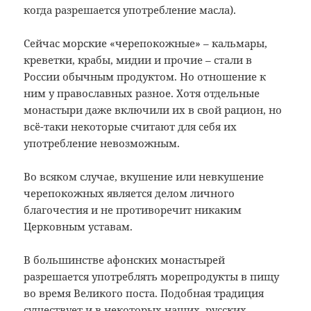
когда разрешается употребление масла).
Сейчас морские «черепокожные» – кальмары,
креветки, крабы, мидии и прочие – стали в
России обычным продуктом. Но отношение к
ним у православных разное. Хотя отдельные
монастыри даже включили их в свой рацион, но
всё-таки некоторые считают для себя их
употребление невозможным.
Во всяком случае, вкушение или невкушение
черепокожных является делом личного
благочестия и не противоречит никаким
Церковным уставам.
В большинстве афонских монастырей
разрешается употреблять морепродукты в пищу
во время Великого поста. Подобная традиция
существует и в некоторых наших, русских