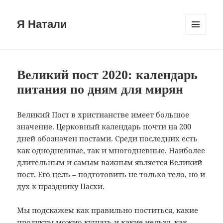
Я Натали
МЕНЮ
И
ВИДЖЕТЫ
Великий пост 2020: календарь
питания по дням для мирян
Великий Пост в христианстве имеет большое
значение. Церковный календарь почти на 200
дней обозначен постами. Среди последних есть
как однодневные, так и многодневные. Наиболее
длительным и самым важным является Великий
пост. Его цель – подготовить не только тело, но и
дух к празднику Пасхи.
Мы подскажем как правильно поститься, какие
продукты можно кушать и какие нельзя, как